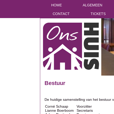
HOME
ALGEMEEN
CONTACT
TICKETS
Bestuur
De huidige samenstelling van het bestuur va
Corné Schaap
Voorzitter
Lianne Boerboom
Secretaris